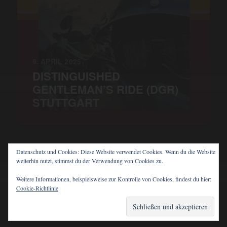
9. APRIL 2025
DISTINGUISHED
GENTLEMAN’S RIDE (DGR)
STUTTGART
Datenschutz und Cookies: Diese Website verwendet Cookies. Wenn du die Website
weiterhin nutzt, stimmst du der Verwendung von Cookies zu.
© 2026
PIT'S BLOG
Weitere Informationen, beispielsweise zur Kontrolle von Cookies, findest du hier:
Cookie-Richtlinie
THEMA VON
ANDERS NORÉN