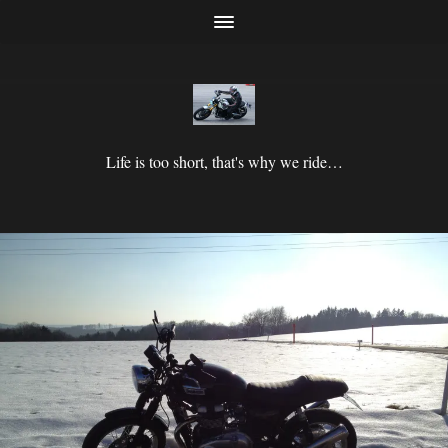
Life is too short, that's why we ride…