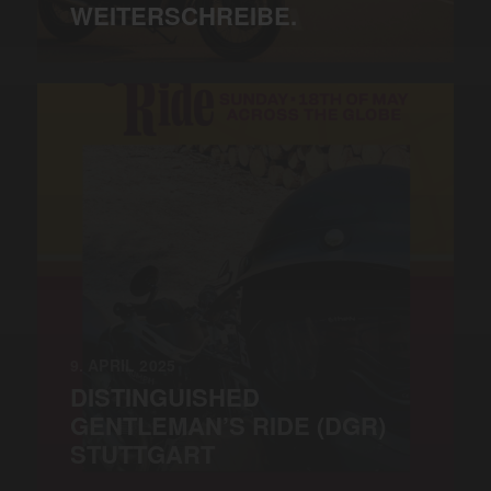
WEITERSCHREIBE.
9. APRIL 2025
DISTINGUISHED
GENTLEMAN’S RIDE (DGR)
STUTTGART