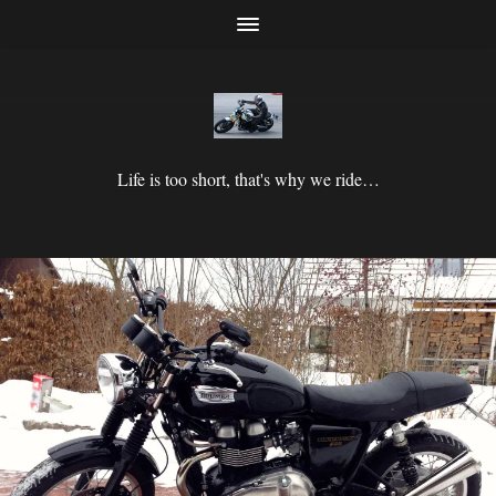
Life is too short, that's why we ride…