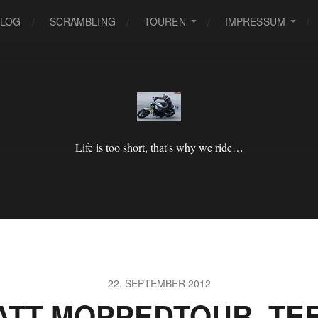
BLOG
SCRAMBLING
TOUREN
IMPRESSUM
Life is too short, that's why we ride…
22. SEPTEMBER 2012
ATT MOPPEDTOUR, TE