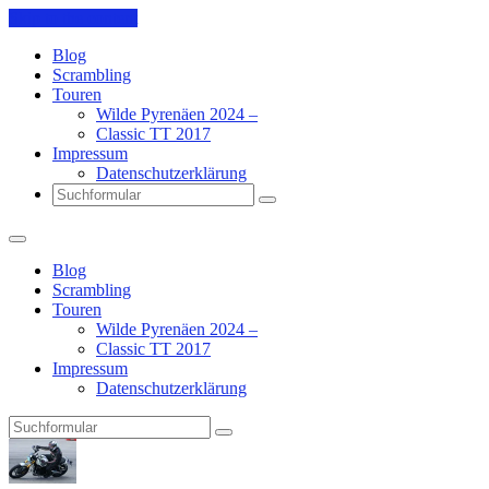
Skip to the content
Blog
Scrambling
Touren
Wilde Pyrenäen 2024 –
Classic TT 2017
Impressum
Datenschutzerklärung
Search
Blog
Scrambling
Touren
Wilde Pyrenäen 2024 –
Classic TT 2017
Impressum
Datenschutzerklärung
Search
Pit's
Blog