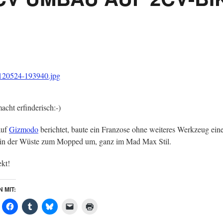
acht erfinderisch:-)
auf
Gizmodo
berichtet, baute ein Franzose ohne weiteres Werkzeug ein
n der Wüste zum Mopped um, ganz im Mad Max Stil.
kt!
N MIT: