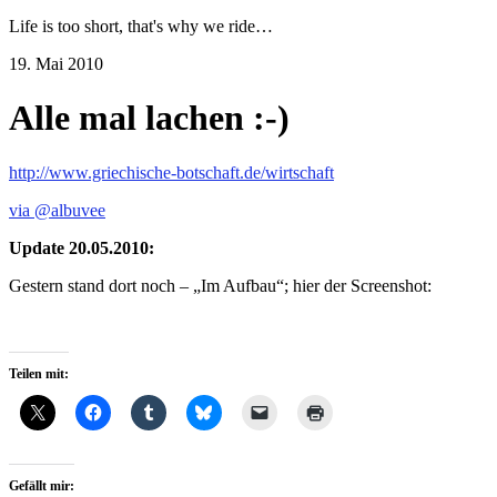
Life is too short, that's why we ride…
19. Mai 2010
Alle mal lachen :-)
http://www.griechische-botschaft.de/wirtschaft
via @albuvee
Update 20.05.2010:
Gestern stand dort noch – „Im Aufbau“; hier der Screenshot:
Teilen mit:
Gefällt mir: