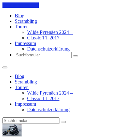
Skip to the content
Blog
Scrambling
Touren
Wilde Pyrenäen 2024 –
Classic TT 2017
Impressum
Datenschutzerklärung
Search
Blog
Scrambling
Touren
Wilde Pyrenäen 2024 –
Classic TT 2017
Impressum
Datenschutzerklärung
Search
Pit's
Blog