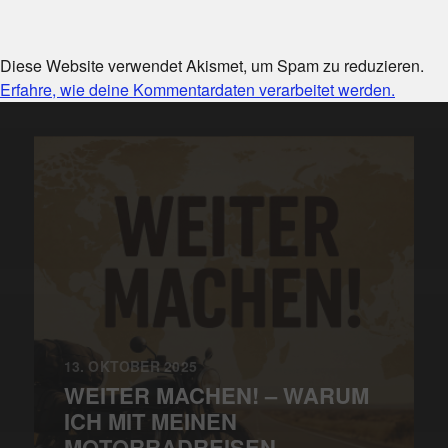
Diese Website verwendet Akismet, um Spam zu reduzieren.
Erfahre, wie deine Kommentardaten verarbeitet werden.
13. OKTOBER 2025
WEITER MACHEN! – WARUM
ICH MIT MEINEN
MOTORRADREISEN