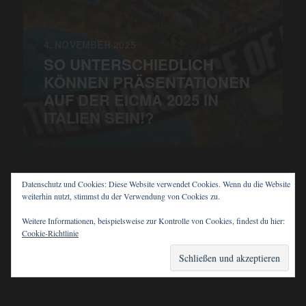
4. NOVEMBER 2025
SO UNTERSCHIEDLICH
KÖNNEN PRÄSENTATIONEN
AUF DER EICMA 2025 IN
ITALIEN SEIN!?
Datenschutz und Cookies: Diese Website verwendet Cookies. Wenn du die Website
weiterhin nutzt, stimmst du der Verwendung von Cookies zu.
© 2026
PIT'S BLOG
Weitere Informationen, beispielsweise zur Kontrolle von Cookies, findest du hier:
Cookie-Richtlinie
THEMA VON
ANDERS NORÉN