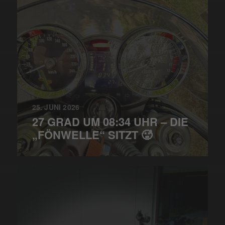
25. JUNI 2026
27 GRAD UM 08:34 UHR – DIE
„FÖNWELLE“ SITZT 🥵