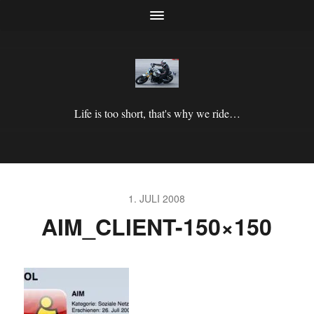
Life is too short, that's why we ride…
1. JULI 2008
AIM_CLIENT-150×150