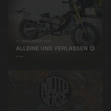
11. NOVEMBER 2025
ALLEINE UND VERLASSEN 😉
…,