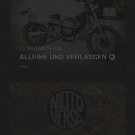
11. NOVEMBER 2025
ALLEINE UND VERLASSEN 😉
…,