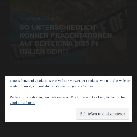
4. NOVEMBER 2025
SO UNTERSCHIEDLICH
KÖNNEN PRÄSENTATIONEN
AUF DER EICMA 2025 IN
ITALIEN SEIN!?
Datenschutz und Cookies: Diese Website verwendet Cookies. Wenn du die Website
weiterhin nutzt, stimmst du der Verwendung von Cookies zu.
© 2026
PIT'S BLOG
Weitere Informationen, beispielsweise zur Kontrolle von Cookies, findest du hier:
Cookie-Richtlinie
THEMA VON
ANDERS NORÉN