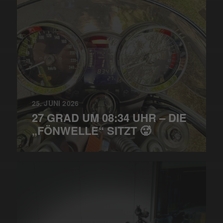
25. JUNI 2026
27 GRAD UM 08:34 UHR – DIE
„FÖNWELLE“ SITZT 🥵