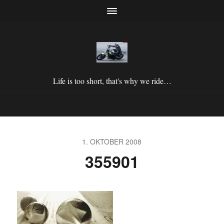
Life is too short, that's why we ride…
1. OKTOBER 2008
355901