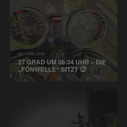
25. JUNI 2026
27 GRAD UM 08:34 UHR – DIE
„FÖNWELLE“ SITZT 🥵