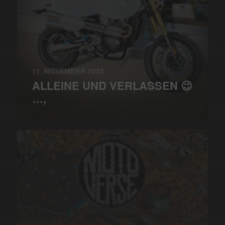
11. NOVEMBER 2025
ALLEINE UND VERLASSEN 😉
…,