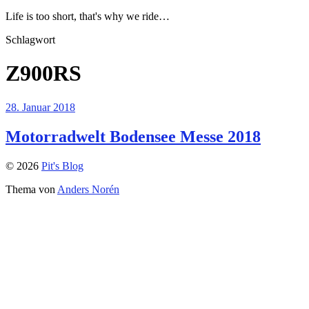
Life is too short, that's why we ride…
Schlagwort
Z900RS
28. Januar 2018
Motorradwelt Bodensee Messe 2018
© 2026
Pit's Blog
Thema von
Anders Norén