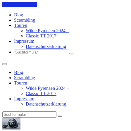
Skip to the content
Blog
Scrambling
Touren
Wilde Pyrenäen 2024 –
Classic TT 2017
Impressum
Datenschutzerklärung
Search
Blog
Scrambling
Touren
Wilde Pyrenäen 2024 –
Classic TT 2017
Impressum
Datenschutzerklärung
Search
Pit's
Blog