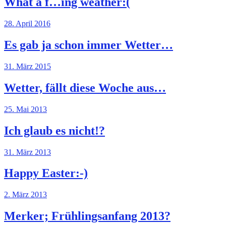
What a f…ing weather:(
28. April 2016
Es gab ja schon immer Wetter…
31. März 2015
Wetter, fällt diese Woche aus…
25. Mai 2013
Ich glaub es nicht!?
31. März 2013
Happy Easter:-)
2. März 2013
Merker; Frühlingsanfang 2013?