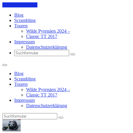
Skip to the content
Blog
Scrambling
Touren
Wilde Pyrenäen 2024 –
Classic TT 2017
Impressum
Datenschutzerklärung
Search
Blog
Scrambling
Touren
Wilde Pyrenäen 2024 –
Classic TT 2017
Impressum
Datenschutzerklärung
Search
Pit's
Blog