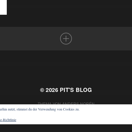
© 2026
PIT'S BLOG
THEMA VON
ANDERS NORÉN
erhin nutzt, stimmst du der Verwendung von Cookies zu.
e-Richtlinie