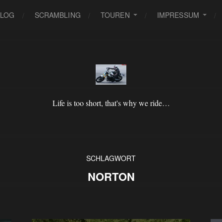
BLOG
SCRAMBLING
TOUREN
IMPRESSUM
Life is too short, that's why we ride…
SCHLAGWORT
NORTON