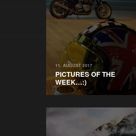
11. AUGUST 2017
PICTURES OF THE
WEEK…:)