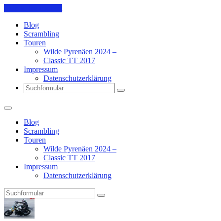
Skip to the content
Blog
Scrambling
Touren
Wilde Pyrenäen 2024 –
Classic TT 2017
Impressum
Datenschutzerklärung
Search
Blog
Scrambling
Touren
Wilde Pyrenäen 2024 –
Classic TT 2017
Impressum
Datenschutzerklärung
Search
Pit's
Blog